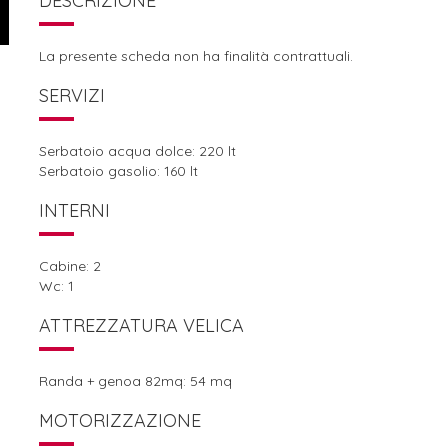
DESCRIZIONE
La presente scheda non ha finalità contrattuali.
SERVIZI
Serbatoio acqua dolce: 220 lt
Serbatoio gasolio: 160 lt
INTERNI
Cabine: 2
Wc: 1
ATTREZZATURA VELICA
Randa + genoa 82mq: 54 mq
MOTORIZZAZIONE