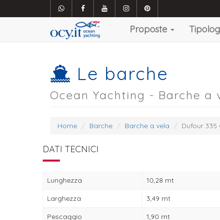
Proposte
Tipolo
Le barche
Ocean Yachting - Barche a 
Home
Barche
Barche a vela
Dufour 335
DATI TECNICI
Lunghezza
10,28 mt
Larghezza
3,49 mt
Pescaggio
1,90 mt