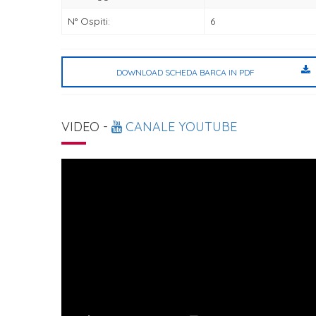
N° Ospiti:
6
DOWNLOAD SCHEDA BARCA IN PDF
VIDEO -
CANALE YOUTUBE