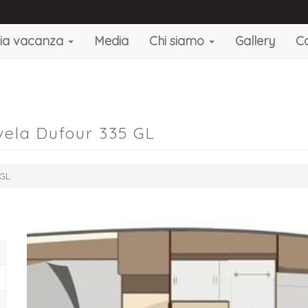
gia vacanza
Media
Chi siamo
Gallery
Co
vela Dufour 335 GL
 GL