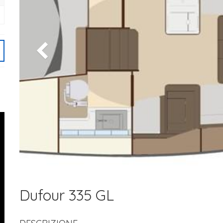
Dufour 335 GL