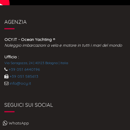
AGENZIA
OCY.IT - Ocean Yachting
®
Noleggio imbarcazioni a vela e motore in tutti i mari del mondo
Ufficio :
Via Saragozza, 24 | 40123 Bologna | Italia
+39 051 6440196
+39 051 585613
info@ocy.it
SEGUICI SUI SOCIAL
WhatsApp