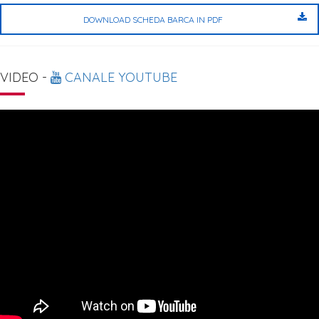
DOWNLOAD SCHEDA BARCA IN PDF
VIDEO -
CANALE YOUTUBE