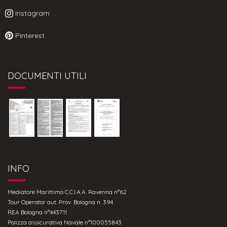
Instagram
Pinterest
DOCUMENTI UTILI
INFO
Mediatore Marittimo C.C.I.A.A. Ravenna n°62
Tour Operator aut. Prov. Bologna n. 394
REA Bologna n°443711
Polizza assicurativa Navale n°100055843