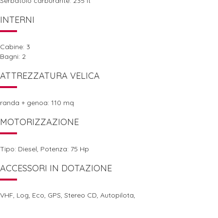
Serbatoio carburante: 235 lt
INTERNI
Cabine: 3
Bagni: 2
ATTREZZATURA VELICA
randa + genoa: 110 mq
MOTORIZZAZIONE
Tipo: Diesel, Potenza: 75 Hp
ACCESSORI IN DOTAZIONE
VHF, Log, Eco, GPS, Stereo CD, Autopilota,