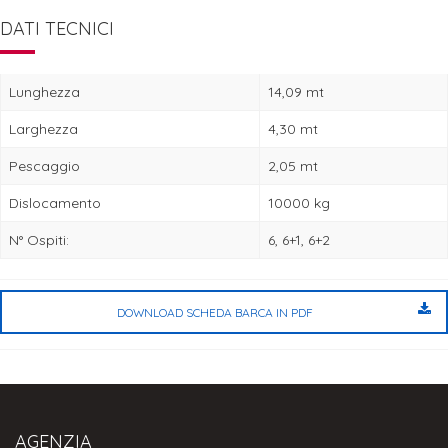
DATI TECNICI
Lunghezza
14,09 mt
Larghezza
4,30 mt
Pescaggio
2,05 mt
Dislocamento
10000 kg
N° Ospiti:
6, 6+1, 6+2
DOWNLOAD SCHEDA BARCA IN PDF
AGENZIA