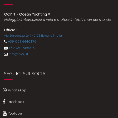
OCY.IT - Ocean Yachting
®
Noleggio imbarcazioni a vela e motore in tutti i mari del mondo
Ufficio :
Via Saragozza, 24 | 40123 Bologna | Italia
+39 051 6440196
+39 051 585613
info@ocy.it
SEGUICI SUI SOCIAL
WhatsApp
Facebook
Youtube