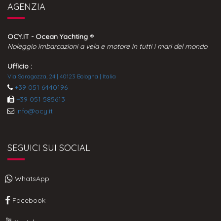
AGENZIA
OCY.IT - Ocean Yachting
®
Noleggio imbarcazioni a vela e motore in tutti i mari del mondo
Ufficio :
Via Saragozza, 24 | 40123 Bologna | Italia
+39 051 6440196
+39 051 585613
info@ocy.it
SEGUICI SUI SOCIAL
WhatsApp
Facebook