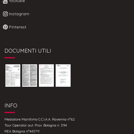
Youtube
Instagram
Pinterest
DOCUMENTI UTILI
INFO
Mediatore Marittimo C.C.I.A.A. Ravenna n°62
Tour Operator aut. Prov. Bologna n. 394
REA Bologna n°443711