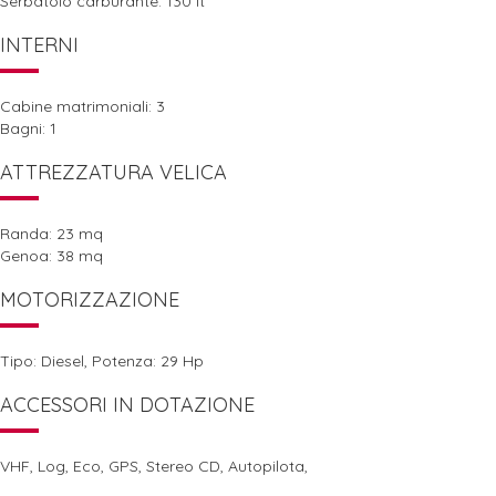
Serbatoio carburante: 130 lt
INTERNI
Cabine matrimoniali: 3
Bagni: 1
ATTREZZATURA VELICA
Randa: 23 mq
Genoa: 38 mq
MOTORIZZAZIONE
Tipo: Diesel, Potenza: 29 Hp
ACCESSORI IN DOTAZIONE
VHF, Log, Eco, GPS, Stereo CD, Autopilota,