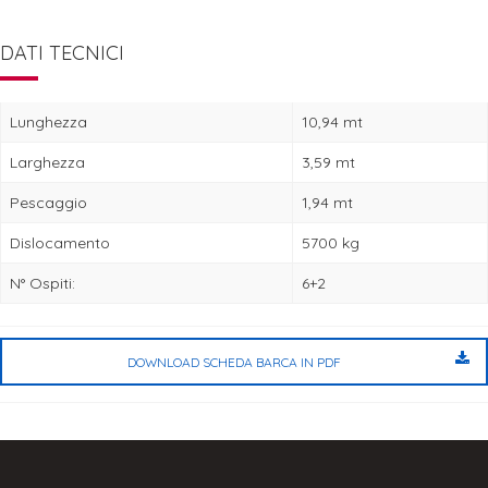
DATI TECNICI
Lunghezza
10,94 mt
Larghezza
3,59 mt
Pescaggio
1,94 mt
Dislocamento
5700 kg
N° Ospiti:
6+2
DOWNLOAD SCHEDA BARCA IN PDF