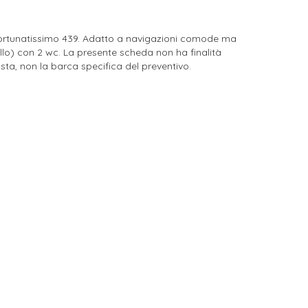
ortunatissimo 439. Adatto a navigazioni comode ma
tello) con 2 wc. La presente scheda non ha finalità
sta, non la barca specifica del preventivo.