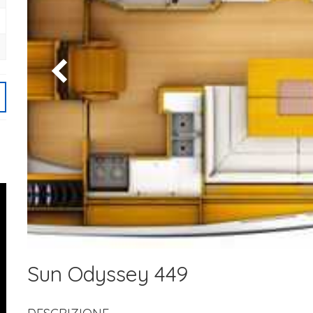
Sun Odyssey 449