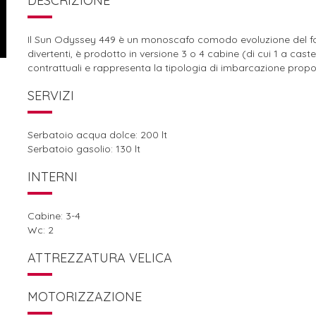
DESCRIZIONE
Il Sun Odyssey 449 è un monoscafo comodo evoluzione del f
divertenti, è prodotto in versione 3 o 4 cabine (di cui 1 a cas
contrattuali e rappresenta la tipologia di imbarcazione propo
SERVIZI
Serbatoio acqua dolce: 200 lt
Serbatoio gasolio: 130 lt
INTERNI
Cabine: 3-4
Wc: 2
ATTREZZATURA VELICA
MOTORIZZAZIONE