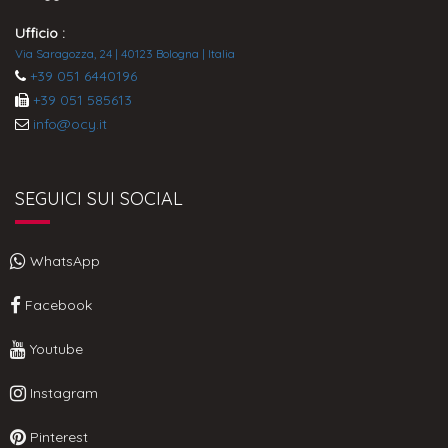
Ufficio :
Via Saragozza, 24 | 40123 Bologna | Italia
+39 051 6440196
+39 051 585613
info@ocy.it
SEGUICI SUI SOCIAL
WhatsApp
Facebook
Youtube
Instagram
Pinterest