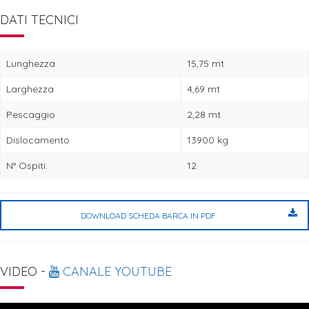
DATI TECNICI
Lunghezza
15,75 mt
Larghezza
4,69 mt
Pescaggio
2,28 mt
Dislocamento
13900 kg
N° Ospiti:
12
DOWNLOAD SCHEDA BARCA IN PDF
VIDEO -
CANALE YOUTUBE