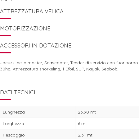
ATTREZZATURA VELICA
MOTORIZZAZIONE
ACCESSORI IN DOTAZIONE
Jacuzzi nella master, Seascooter, Tender di servizio con fuoribordo
30hp, Attrezzatura snorkeling, 1 Efoil, SUP, Kayak, Seabob,
DATI TECNICI
Lunghezza
23,90 mt
Larghezza
6 mt
Pescaggio
2,31 mt