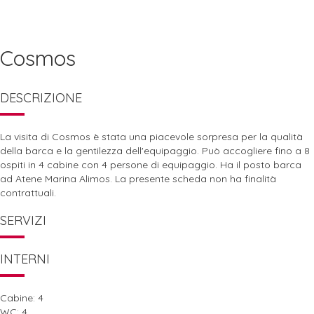
Cosmos
DESCRIZIONE
La visita di Cosmos è stata una piacevole sorpresa per la qualità
della barca e la gentilezza dell'equipaggio. Può accogliere fino a 8
ospiti in 4 cabine con 4 persone di equipaggio. Ha il posto barca
ad Atene Marina Alimos. La presente scheda non ha finalità
contrattuali.
SERVIZI
INTERNI
Cabine: 4
WC: 4