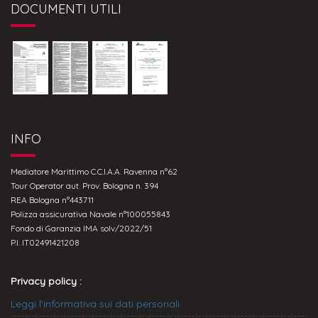
DOCUMENTI UTILI
INFO
Mediatore Marittimo C.C.I.A.A. Ravenna n°62
Tour Operator aut. Prov. Bologna n. 394
REA Bologna n°443711
Polizza assicurativa Navale n°100055843
Fondo di Garanzia IMA solv/2022/51
P.I. IT02491421208
Privacy policy :
Leggi l'informativa sui dati personali