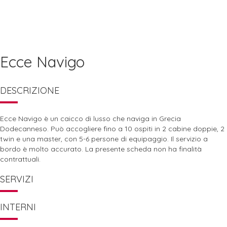
Ecce Navigo
DESCRIZIONE
Ecce Navigo è un caicco di lusso che naviga in Grecia
Dodecanneso. Può accogliere fino a 10 ospiti in 2 cabine doppie, 2
twin e una master, con 5-6 persone di equipaggio. Il servizio a
bordo è molto accurato. La presente scheda non ha finalità
contrattuali.
SERVIZI
INTERNI