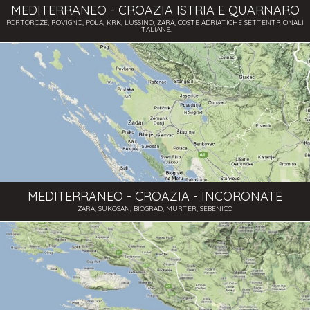
MEDITERRANEO - CROAZIA ISTRIA E QUARNARO
PORTOROZE, ROVIGNO, POLA, KRK, LUSSINO, ZARA, COSTE ADRIATICHE SETTENTRIONALI
ITALIANE.
MEDITERRANEO - CROAZIA - INCORONATE
ZARA, SUKOSAN, BIOGRAD, MURTER, SEBENICO