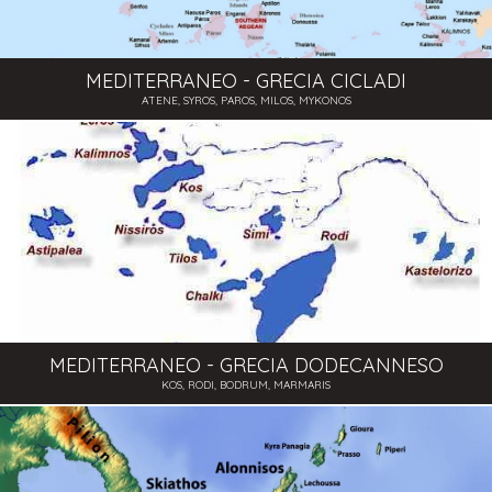
MEDITERRANEO - GRECIA CICLADI
ATENE, SYROS, PAROS, MILOS, MYKONOS
MEDITERRANEO - GRECIA DODECANNESO
KOS, RODI, BODRUM, MARMARIS