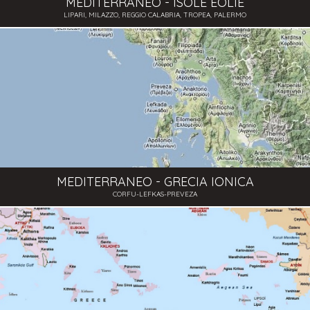
MEDITERRANEO - ISOLE EOLIE
LIPARI, MILAZZO, REGGIO CALABRIA, TROPEA, PALERMO
MEDITERRANEO - GRECIA IONICA
CORFU-LEFKAS-PREVEZA