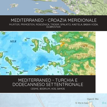
MEDITERRANEO - CROAZIA MERIDIONALE
MURTER, PRIMOSTEN, ROGOZNICA, TROGIR, SPALATO, KASTELA, BASKA VODA,
DUBROVNIK
MEDITERRANEO - TURCHIA E
DODECANNESO SETTENTRIONALE
CESME, BODRUM, KOS, SAMOS