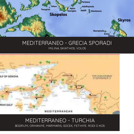
MEDITERRANEO - GRECIA SPORADI
MILINA, SKIATHOS, VOLOS
MEDITERRANEO - TURCHIA
BODRUM, ORHANIYE, MARMARIS, GOCEK, FETHIYE. RODI O KOS