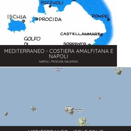
MEDITERRANEO - COSTIERA AMALFITANA E
NAPOLI
NAPOLI, PROCIDA, SALERNO.