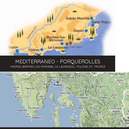
MEDITERRANEO - PORQUEROLLES
HYERES, BORMES LES MIMOSAS, LE LAVANDOU, TOLONE, ST. TROPEZ