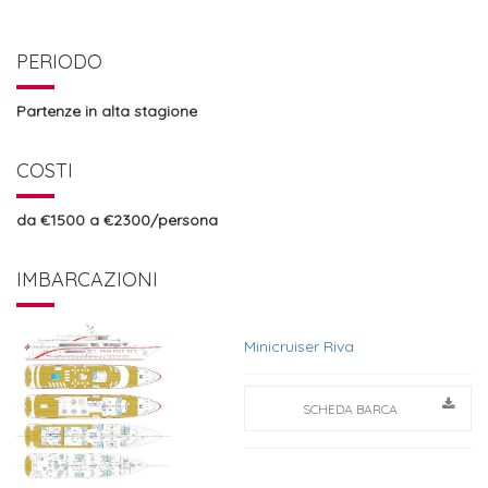
PERIODO
Partenze in alta stagione
COSTI
da €1500 a €2300/persona
IMBARCAZIONI
Minicruiser Riva
SCHEDA BARCA