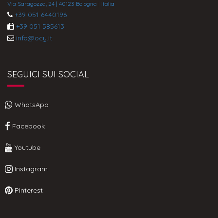
Via Saragozza, 24 | 40123 Bologna | Italia
+39 051 6440196
+39 051 585613
info@ocy.it
SEGUICI SUI SOCIAL
WhatsApp
Facebook
Youtube
Instagram
Pinterest