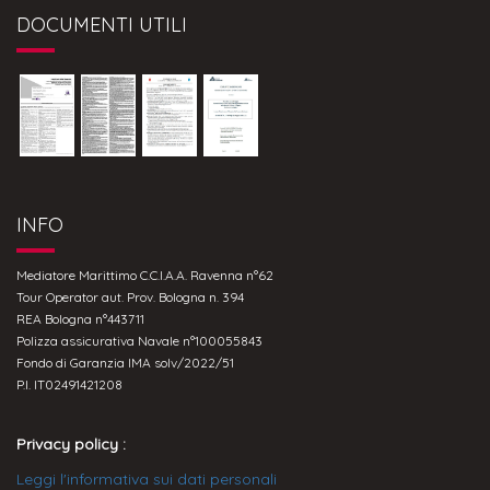
DOCUMENTI UTILI
INFO
Mediatore Marittimo C.C.I.A.A. Ravenna n°62
Tour Operator aut. Prov. Bologna n. 394
REA Bologna n°443711
Polizza assicurativa Navale n°100055843
Fondo di Garanzia IMA solv/2022/51
P.I. IT02491421208
Privacy policy :
Leggi l'informativa sui dati personali