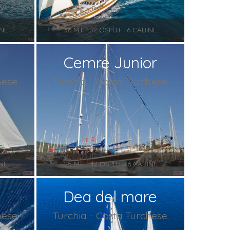
INE
36 MT - 12 OSPITI - 6 CABINE
Cemre Junior
hese
Turchia - Costa Turchese
INE
25 MT - 12 OSPITI - 6 CABINE
Dea del mare
hese
Turchia - Costa Turchese