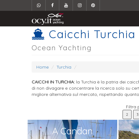
Caicchi Turchia
Ocean Yachting
Home
Turchia
CAICCHI IN TURCHIA:
la Turchia è la patria dei caic
di non divagare e concentrare la ricerca solo su cert
migliore alternativa sul mercato, rispettando quanto 
Filtra
2
3
A Candan