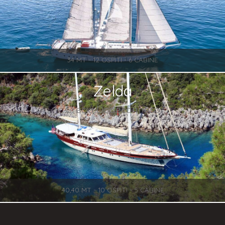
34 MT - 12 OSPITI - 6 CABINE
Zelda
Grecia Dodecanneso
40,40 MT - 10 OSPITI - 5 CABINE