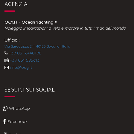
AGENZIA
OCY.IT - Ocean Yachting
®
Noleggio imbarcazioni a vela e motore in tutti i mari del mondo
Ufficio :
Via Saragozza, 24 | 40123 Bologna | Italia
+39 051 6440196
+39 051 585613
info@ocy.it
SEGUICI SUI SOCIAL
WhatsApp
Facebook