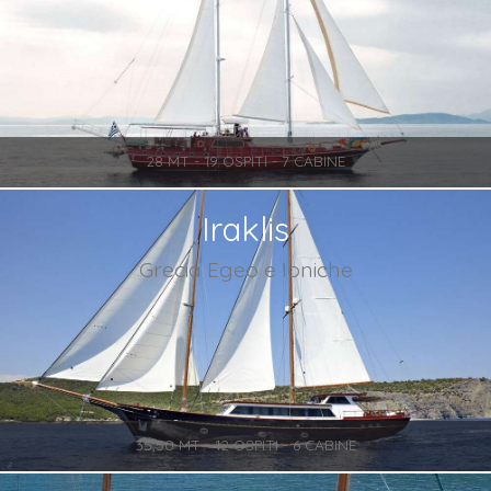
28 MT - 19 OSPITI - 7 CABINE
Iraklis
Grecia Egeo e Ioniche
35,50 MT - 12 OSPITI - 6 CABINE