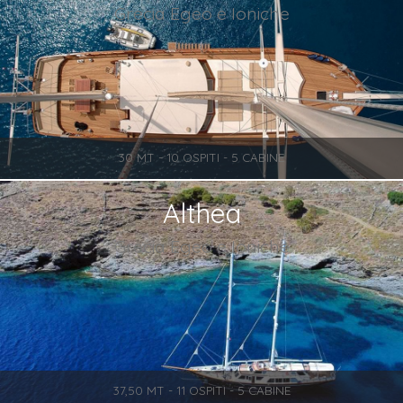
Grecia Egeo e Ioniche
30 MT - 10 OSPITI - 5 CABINE
Althea
Grecia Egeo e Ioniche
37,50 MT - 11 OSPITI - 5 CABINE