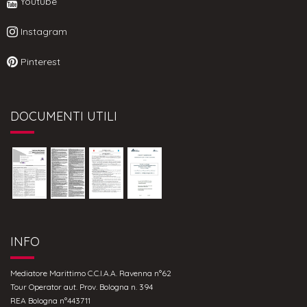
Youtube
Instagram
Pinterest
DOCUMENTI UTILI
INFO
Mediatore Marittimo C.C.I.A.A. Ravenna n°62
Tour Operator aut. Prov. Bologna n. 394
REA Bologna n°443711