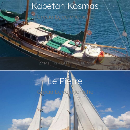
Kapetan Kosmas
Grecia Egeo e Ioniche
27 MT - 12 OSPITI - 5 CABINE
Le Pietre
Grecia Egeo e Ioniche